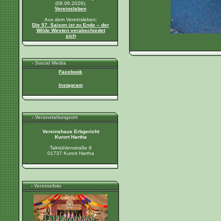
(08.06.2026):
Vereinsleben
Aus dem Vereinsleben:
Die 57. Saison ist zu Ende – der
Wilde Westen verabschiedet
sich
› Social Media
Facebook
Instagram
› Veranstaltungsort
Vereinshaus Erbgericht
Kurort Hartha
Talmühlenstraße 8
01737 Kurort Hartha
› Vereinsfoto