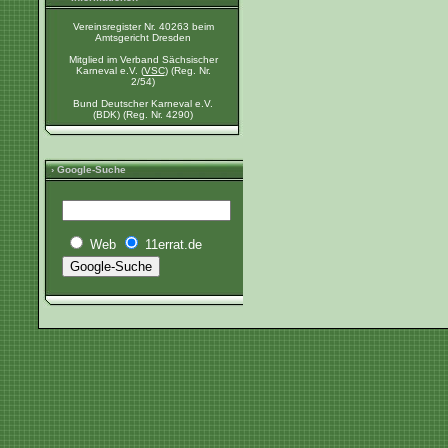
Vereinsregister Nr. 40263 beim
Amtsgericht Dresden
Mitglied im Verband Sächsischer
Karneval e.V. (
VSC
) (Reg. Nr.
2/54)
Bund Deutscher Karneval e.V.
(BDK) (Reg. Nr. 4290)
› Google-Suche
Web
11errat.de