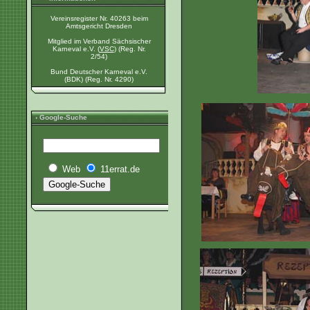
Vereinsregister Nr. 40263 beim
Amtsgericht Dresden
Mitglied im Verband Sächsischer
Karneval e.V. (
VSC
) (Reg. Nr.
2/54)
Bund Deutscher Karneval e.V.
(BDK) (Reg. Nr. 4290)
› Google-Suche
Web
11errat.de