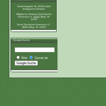
Vereinsregister Nr. 40263 beim
Amtsgericht Dresden
Mitglied im Verband Sächsischer
Karneval e.V. (
VSC
) (Reg. Nr.
2/54)
Bund Deutscher Karneval e.V.
(BDK) (Reg. Nr. 4290)
› Google-Suche
Web
11errat.de