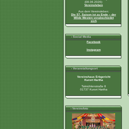
(08.06.2026):
Vereinsleben
Aus dem Vereinsleben:
Die 57. Saison ist zu Ende – der
Wilde Westen verabschiedet
sich
› Social Media
Facebook
Instagram
› Veranstaltungsort
Vereinshaus Erbgericht
Kurort Hartha
Talmühlenstraße 8
01737 Kurort Hartha
› Vereinsfoto