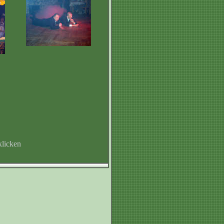
klicken